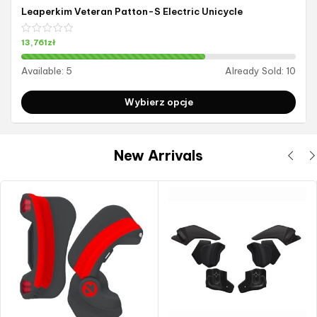
Leaperkim Veteran Patton-S Electric Unicycle
13,761
zł
Available:
5
Already Sold:
10
Wybierz opcje
New Arrivals