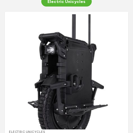
Electric Unicycles
ELECTRIC UNICYCLES